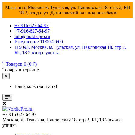
Магазин в Москве м. Тульская, ул. Павловская 18, стр. 2, БЦ
18.2, вход с ул. Даниловский вал под шлагбаум
+7 916 627 64 97
+7-916-627-64-97
info@nordicpro.ru
Ежедневно: 11:00-20:00
115093, Москва, м. Тульская, ул. Павловская 18, стр 2,
БЦ 18.2 вход с улицы.
0
Товаров 0 (0 ₽)
Товары в корзине
×
Ваша корзина пуста!
✖
+7 916 627 64 97
Москва, м. Тульская, Павловская 18, стр 2, БЦ 18.2 вход с
улицы