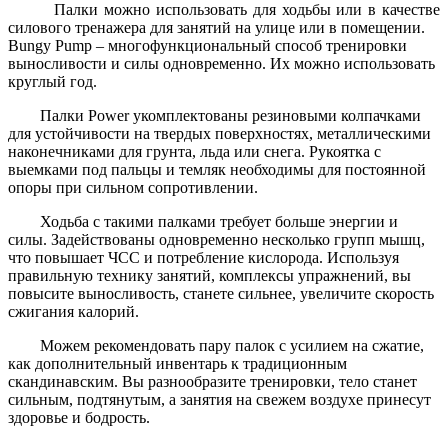
Палки можно использовать для ходьбы или в качестве
силового тренажера для занятий на улице или в помещении.
Bungy Pump – многофункциональный способ тренировки
выносливости и силы одновременно. Их можно использовать
круглый год.
Палки Power укомплектованы резиновыми колпачками
для устойчивости на твердых поверхностях, металлическими
наконечниками для грунта, льда или снега. Рукоятка с
выемками под пальцы и темляк необходимы для постоянной
опоры при сильном сопротивлении.
Ходьба с такими палками требует больше энергии и
силы. Задействованы одновременно несколько групп мышц,
что повышает ЧСС и потребление кислорода. Используя
правильную технику занятий, комплексы упражнений, вы
повысите выносливость, станете сильнее, увеличите скорость
сжигания калорий.
Можем рекомендовать пару палок с усилием на сжатие,
как дополнительный инвентарь к традиционным
скандинавским. Вы разнообразите тренировки, тело станет
сильным, подтянутым, а занятия на свежем воздухе принесут
здоровье и бодрость.