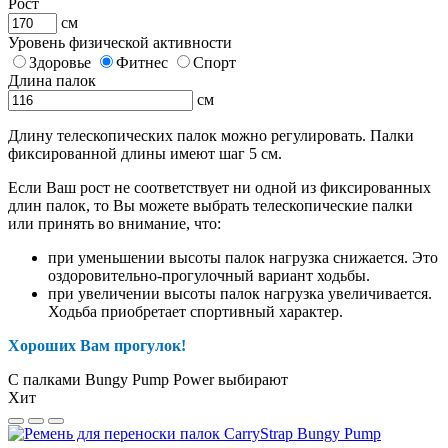
Рост
см
Уровень физической активности
Здоровье
Фитнес
Спорт
Длина палок
см
Длину телескопических палок можно регулировать. Палки
фиксированной длины имеют шаг 5 см.
Если Ваш рост не соответствует ни одной из фиксированных
длин палок, то Вы можете выбрать телескопические палки
или принять во внимание, что:
при уменьшении высоты палок нагрузка снижается. Это
оздоровительно-прогулочный вариант ходьбы.
при увеличении высоты палок нагрузка увеличивается.
Ходьба приобретает спортивный характер.
Хороших Вам прогулок!
С палками Bungy Pump Power выбирают
Хит