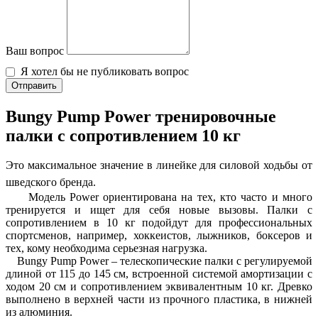
Ваш вопрос
Я хотел бы не публиковать вопрос
Отправить
Bungy Pump Power тренировочные
палки с сопротивлением 10 кг
Это максимальное значение в линейке для силовой ходьбы от
шведского бренда.
Модель Power ориентирована на тех, кто часто и много
тренируется и ищет для себя новые вызовы. Палки с
сопротивлением в 10 кг подойдут для профессиональных
спортсменов, например, хоккеистов, лыжников, боксеров и
тех, кому необходима серьезная нагрузка.
Bungy Pump Power – телескопические палки с регулируемой
длиной от 115 до 145 см, встроенной системой амортизации с
ходом 20 см и сопротивлением эквивалентным 10 кг. Древко
выполнено в верхней части из прочного пластика, в нижней
из алюминия.