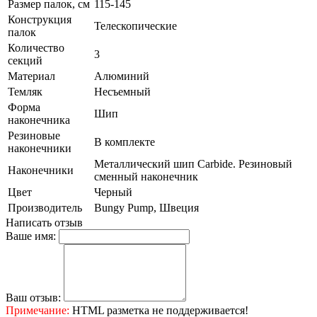
Размер палок, см
115-145
Конструкция
Телескопические
палок
Количество
3
секций
Материал
Алюминий
Темляк
Несъемный
Форма
Шип
наконечника
Резиновые
В комплекте
наконечники
Металлический шип Carbide. Резиновый
Наконечники
сменный наконечник
Цвет
Черный
Производитель
Bungy Pump, Швеция
Написать отзыв
Ваше имя:
Ваш отзыв:
Примечание:
HTML разметка не поддерживается!