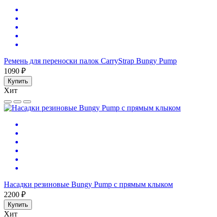
Ремень для переноски палок CarryStrap Bungy Pump
1090 ₽
Купить
Хит
Насадки резиновые Bungy Pump с прямым клыком
2200 ₽
Купить
Хит