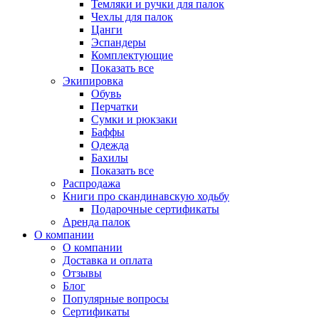
Темляки и ручки для палок
Чехлы для палок
Цанги
Эспандеры
Комплектующие
Показать все
Экипировка
Обувь
Перчатки
Сумки и рюкзаки
Баффы
Одежда
Бахилы
Показать все
Распродажа
Книги про скандинавскую ходьбу
Подарочные сертификаты
Аренда палок
О компании
О компании
Доставка и оплата
Отзывы
Блог
Популярные вопросы
Сертификаты