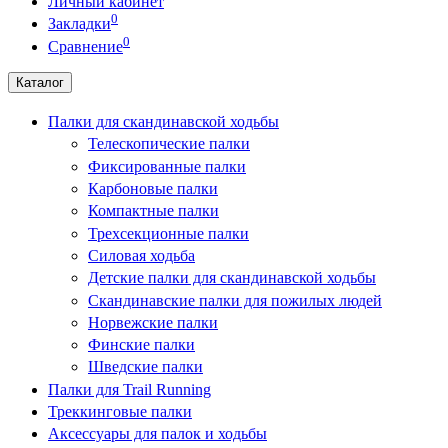
Личный кабинет
0
Закладки
0
Сравнение
Каталог
Палки для скандинавской ходьбы
Телескопические палки
Фиксированные палки
Карбоновые палки
Компактные палки
Трехсекционные палки
Силовая ходьба
Детские палки для скандинавской ходьбы
Скандинавские палки для пожилых людей
Норвежские палки
Финские палки
Шведские палки
Палки для Trail Running
Треккинговые палки
Аксессуары для палок и ходьбы