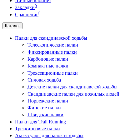
Личный кабинет
0
Закладки
0
Сравнение
Каталог
Палки для скандинавской ходьбы
Телескопические палки
Фиксированные палки
Карбоновые палки
Компактные палки
Трехсекционные палки
Силовая ходьба
Детские палки для скандинавской ходьбы
Скандинавские палки для пожилых людей
Норвежские палки
Финские палки
Шведские палки
Палки для Trail Running
Треккинговые палки
Аксессуары для палок и ходьбы