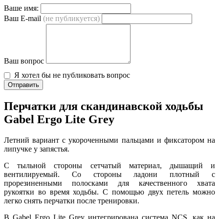
Ваше имя:
Ваш E-mail
(не публикуется)
Ваш вопрос
Я хотел бы не публиковать вопрос
Отправить
Перчатки для скандинавской ходьбы
Gabel Ergo Lite Grey
Летний вариант с укороченными пальцами и фиксатором на
липучке у запястья.
С тыльной стороны сетчатый материал, дышащий и
вентилируемый. Со стороны ладони плотный с
прорезиненными полосками для качественного хвата
рукоятки во время ходьбы. С помощью двух петель можно
легко снять перчатки после тренировки.
В Gabel Ergo Lite Grey интегрирована система NCS, как на