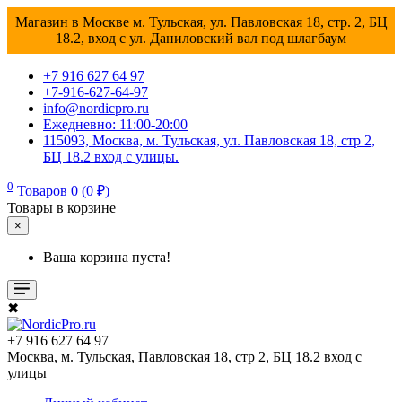
Магазин в Москве м. Тульская, ул. Павловская 18, стр. 2, БЦ
18.2, вход с ул. Даниловский вал под шлагбаум
+7 916 627 64 97
+7-916-627-64-97
info@nordicpro.ru
Ежедневно: 11:00-20:00
115093, Москва, м. Тульская, ул. Павловская 18, стр 2,
БЦ 18.2 вход с улицы.
0
Товаров 0 (0 ₽)
Товары в корзине
×
Ваша корзина пуста!
✖
+7 916 627 64 97
Москва, м. Тульская, Павловская 18, стр 2, БЦ 18.2 вход с
улицы