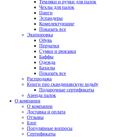
Темляки и ручки для палок
Чехлы для палок
Цанги
Эспандеры
Комплектующие
Показать все
Экипировка
Обувь
Перчатки
Сумки и рюкзаки
Баффы
Одежда
Бахилы
Показать все
Распродажа
Книги про скандинавскую ходьбу
Подарочные сертификаты
Аренда палок
О компании
О компании
Доставка и оплата
Отзывы
Блог
Популярные вопросы
Сертификаты