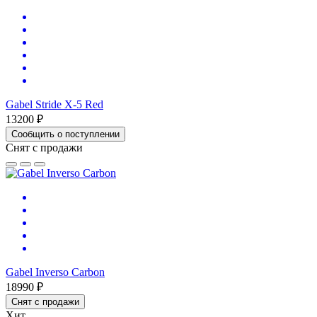
Gabel Stride X-5 Red
13200 ₽
Сообщить о поступлении
Снят с продажи
Gabel Inverso Carbon
18990 ₽
Снят с продажи
Хит