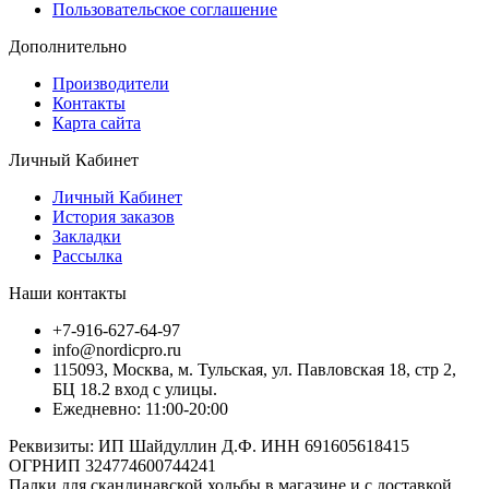
Пользовательское соглашение
Дополнительно
Производители
Контакты
Карта сайта
Личный Кабинет
Личный Кабинет
История заказов
Закладки
Рассылка
Наши контакты
+7-916-627-64-97
info@nordicpro.ru
115093, Москва, м. Тульская, ул. Павловская 18, стр 2,
БЦ 18.2 вход с улицы.
Ежедневно: 11:00-20:00
Реквизиты: ИП Шайдуллин Д.Ф. ИНН 691605618415
ОГРНИП 324774600744241
Палки для скандинавской ходьбы в магазине и с доставкой