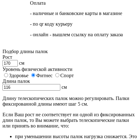
Оплата
- наличные и банковские карты в магазине
- по qr коду курьеру
- онлайн - вышлем ссылку на оплату заказа
Подбор длины палок
Рост
см
Уровень физической активности
Здоровье
Фитнес
Спорт
Длина палок
см
Длину телескопических палок можно регулировать. Палки
фиксированной длины имеют шаг 5 см.
Если Ваш рост не соответствует ни одной из фиксированных
длин палок, то Вы можете выбрать телескопические палки
или принять во внимание, что:
при уменьшении высоты палок нагрузка снижается. Это