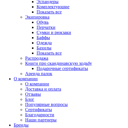
Эспандеры
Комплектующие
Показать все
Экипировка
Обувь
Перчатки
Сумки и рюкзаки
Баффы
Одежда
Бахилы
Показать все
Распродажа
Книги про скандинавскую ходьбу
Подарочные сертификаты
Аренда палок
О компании
О компании
Доставка и оплата
Отзывы
Блог
Популярные вопросы
Сертификаты
Благодарности
Наши партнеры
Бренды