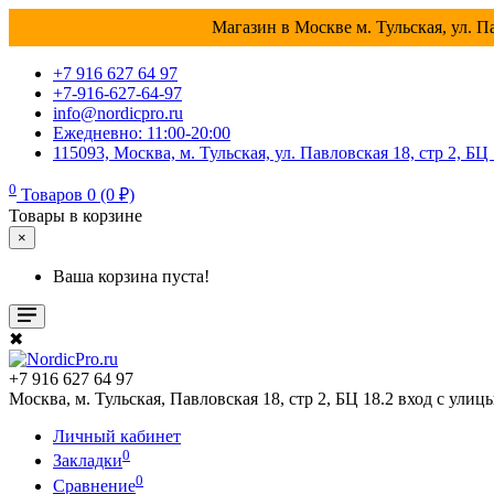
Магазин в Москве м. Тульская, ул. Па
+7 916 627 64 97
+7-916-627-64-97
info@nordicpro.ru
Ежедневно: 11:00-20:00
115093, Москва, м. Тульская, ул. Павловская 18, стр 2, БЦ
0
Товаров 0 (0 ₽)
Товары в корзине
×
Ваша корзина пуста!
✖
+7 916 627 64 97
Москва, м. Тульская, Павловская 18, стр 2, БЦ 18.2 вход с улиц
Личный кабинет
0
Закладки
0
Сравнение