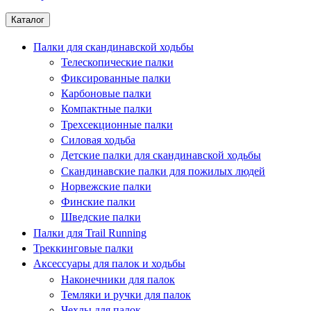
Каталог
Палки для скандинавской ходьбы
Телескопические палки
Фиксированные палки
Карбоновые палки
Компактные палки
Трехсекционные палки
Силовая ходьба
Детские палки для скандинавской ходьбы
Скандинавские палки для пожилых людей
Норвежские палки
Финские палки
Шведские палки
Палки для Trail Running
Треккинговые палки
Аксессуары для палок и ходьбы
Наконечники для палок
Темляки и ручки для палок
Чехлы для палок