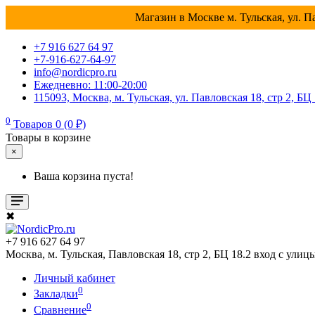
Магазин в Москве м. Тульская, ул. Па
+7 916 627 64 97
+7-916-627-64-97
info@nordicpro.ru
Ежедневно: 11:00-20:00
115093, Москва, м. Тульская, ул. Павловская 18, стр 2, БЦ
0
Товаров 0 (0 ₽)
Товары в корзине
×
Ваша корзина пуста!
✖
+7 916 627 64 97
Москва, м. Тульская, Павловская 18, стр 2, БЦ 18.2 вход с улиц
Личный кабинет
0
Закладки
0
Сравнение