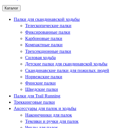
Каталог
Палки для скандинавской ходьбы
Телескопические палки
Фиксированные палки
Карбоновые палки
Компактные палки
Трехсекционные палки
Силовая ходьба
Детские палки для скандинавской ходьбы
Скандинавские палки для пожилых людей
Норвежские палки
Финские палки
Шведские палки
Палки для Trail Running
Треккинговые палки
Аксессуары для палок и ходьбы
Наконечники для палок
Темляки и ручки для палок
Чехлы для палок