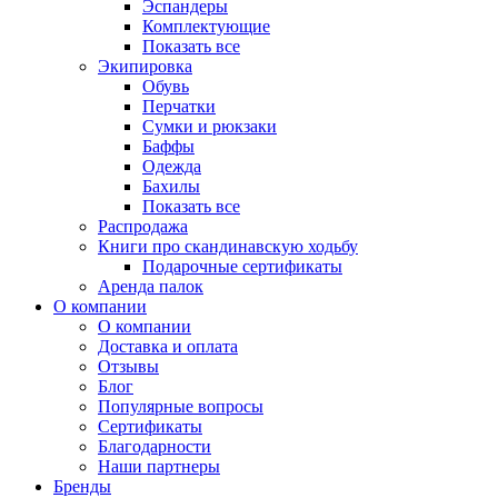
Эспандеры
Комплектующие
Показать все
Экипировка
Обувь
Перчатки
Сумки и рюкзаки
Баффы
Одежда
Бахилы
Показать все
Распродажа
Книги про скандинавскую ходьбу
Подарочные сертификаты
Аренда палок
О компании
О компании
Доставка и оплата
Отзывы
Блог
Популярные вопросы
Сертификаты
Благодарности
Наши партнеры
Бренды