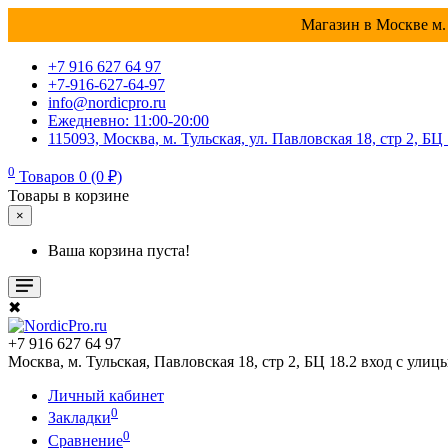
Магазин в Москве м. 
+7 916 627 64 97
+7-916-627-64-97
info@nordicpro.ru
Ежедневно: 11:00-20:00
115093, Москва, м. Тульская, ул. Павловская 18, стр 2, БЦ
0
Товаров 0 (0 ₽)
Товары в корзине
×
Ваша корзина пуста!
✖
+7 916 627 64 97
Москва, м. Тульская, Павловская 18, стр 2, БЦ 18.2 вход с улиц
Личный кабинет
0
Закладки
0
Сравнение