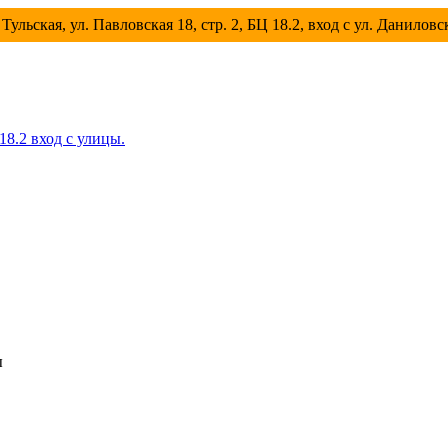
Тульская, ул. Павловская 18, стр. 2, БЦ 18.2, вход с ул. Данилов
 18.2 вход с улицы.
ы