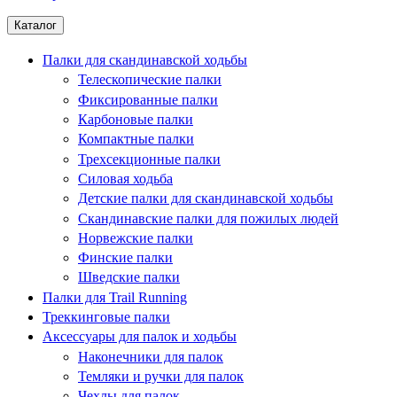
Каталог
Палки для скандинавской ходьбы
Телескопические палки
Фиксированные палки
Карбоновые палки
Компактные палки
Трехсекционные палки
Силовая ходьба
Детские палки для скандинавской ходьбы
Скандинавские палки для пожилых людей
Норвежские палки
Финские палки
Шведские палки
Палки для Trail Running
Треккинговые палки
Аксессуары для палок и ходьбы
Наконечники для палок
Темляки и ручки для палок
Чехлы для палок