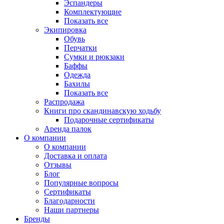
Эспандеры
Комплектующие
Показать все
Экипировка
Обувь
Перчатки
Сумки и рюкзаки
Баффы
Одежда
Бахилы
Показать все
Распродажа
Книги про скандинавскую ходьбу
Подарочные сертификаты
Аренда палок
О компании
О компании
Доставка и оплата
Отзывы
Блог
Популярные вопросы
Сертификаты
Благодарности
Наши партнеры
Бренды