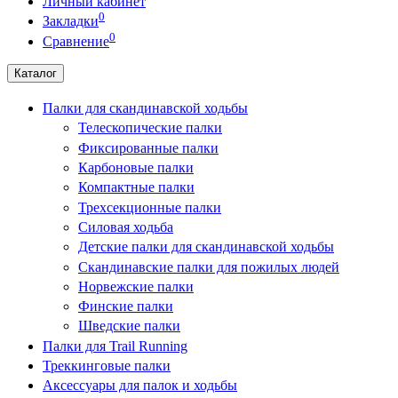
Личный кабинет
0
Закладки
0
Сравнение
Каталог
Палки для скандинавской ходьбы
Телескопические палки
Фиксированные палки
Карбоновые палки
Компактные палки
Трехсекционные палки
Силовая ходьба
Детские палки для скандинавской ходьбы
Скандинавские палки для пожилых людей
Норвежские палки
Финские палки
Шведские палки
Палки для Trail Running
Треккинговые палки
Аксессуары для палок и ходьбы