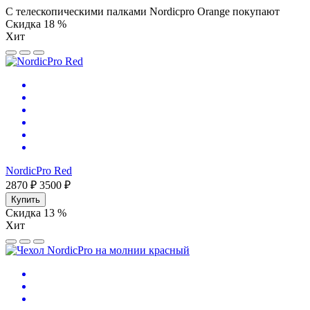
С телескопическими палками Nordicpro Orange покупают
Скидка 18 %
Хит
NordicPro Red
2870 ₽
3500 ₽
Купить
Скидка 13 %
Хит