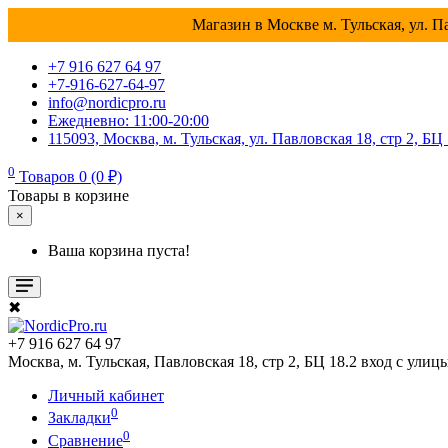
Магазин в Москве м. Тульская, ул. Па
+7 916 627 64 97
+7-916-627-64-97
info@nordicpro.ru
Ежедневно: 11:00-20:00
115093, Москва, м. Тульская, ул. Павловская 18, стр 2, БЦ
0
Товаров 0 (0 ₽)
Товары в корзине
×
Ваша корзина пуста!
✖
+7 916 627 64 97
Москва, м. Тульская, Павловская 18, стр 2, БЦ 18.2 вход с улиц
Личный кабинет
0
Закладки
0
Сравнение