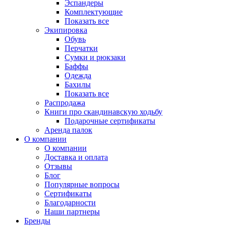
Эспандеры
Комплектующие
Показать все
Экипировка
Обувь
Перчатки
Сумки и рюкзаки
Баффы
Одежда
Бахилы
Показать все
Распродажа
Книги про скандинавскую ходьбу
Подарочные сертификаты
Аренда палок
О компании
О компании
Доставка и оплата
Отзывы
Блог
Популярные вопросы
Сертификаты
Благодарности
Наши партнеры
Бренды