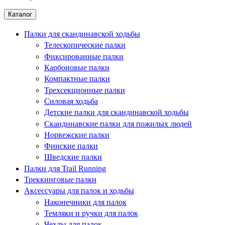
Каталог
Палки для скандинавской ходьбы
Телескопические палки
Фиксированные палки
Карбоновые палки
Компактные палки
Трехсекционные палки
Силовая ходьба
Детские палки для скандинавской ходьбы
Скандинавские палки для пожилых людей
Норвежские палки
Финские палки
Шведские палки
Палки для Trail Running
Треккинговые палки
Аксессуары для палок и ходьбы
Наконечники для палок
Темляки и ручки для палок
Чехлы для палок