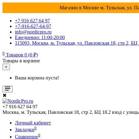
Магазин в Москве м. Тульская, ул. Па
+7 916 627 64 97
+7-916-627-64-97
info@nordicpro.ru
Ежедневно: 11:00-20:00
115093, Москва, м. Тульская, ул. Павловская 18, стр 2, БЦ
0
Товаров 0 (0 ₽)
Товары в корзине
×
Ваша корзина пуста!
✖
+7 916 627 64 97
Москва, м. Тульская, Павловская 18, стр 2, БЦ 18.2 вход с улиц
Личный кабинет
0
Закладки
0
Сравнение