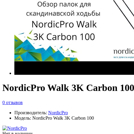
NordicPro Walk 3K Carbon 10
0 отзывов
Производитель:
NordicPro
Модель: NordicPro Walk 3K Carbon 100
Нет в наличии