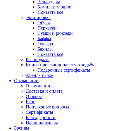
Эспандеры
Комплектующие
Показать все
Экипировка
Обувь
Перчатки
Сумки и рюкзаки
Баффы
Одежда
Бахилы
Показать все
Распродажа
Книги про скандинавскую ходьбу
Подарочные сертификаты
Аренда палок
О компании
О компании
Доставка и оплата
Отзывы
Блог
Популярные вопросы
Сертификаты
Благодарности
Наши партнеры
Бренды