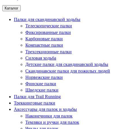
Каталог
Палки для скандинавской ходьбы
Телескопические палки
Фиксированные палки
Карбоновые палки
Компактные палки
Трехсекционные палки
Силовая ходьба
Детские палки для скандинавской ходьбы
Скандинавские палки для пожилых людей
Норвежские палки
Финские палки
Шведские палки
Палки для Trail Running
Треккинговые палки
Аксессуары для палок и ходьбы
Наконечники для палок
Темляки и ручки для палок
Чехлы для палок