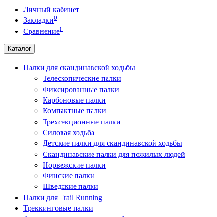
Личный кабинет
0
Закладки
0
Сравнение
Каталог
Палки для скандинавской ходьбы
Телескопические палки
Фиксированные палки
Карбоновые палки
Компактные палки
Трехсекционные палки
Силовая ходьба
Детские палки для скандинавской ходьбы
Скандинавские палки для пожилых людей
Норвежские палки
Финские палки
Шведские палки
Палки для Trail Running
Треккинговые палки