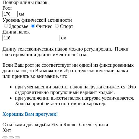
Подбор длины палок
Рост
см
Уровень физической активности
Здоровье
Фитнес
Спорт
Длина палок
см
Длину телескопических палок можно регулировать. Палки
фиксированной длины имеют шаг 5 см.
Если Ваш рост не соответствует ни одной из фиксированных
длин палок, то Вы можете выбрать телескопические палки
или принять во внимание, что:
при уменьшении высоты палок нагрузка снижается. Это
оздоровительно-прогулочный вариант ходьбы.
при увеличении высоты палок нагрузка увеличивается.
Ходьба приобретает спортивный характер.
Хороших Вам прогулок!
С палками для ходьбы Fizan Runner Green купили
Хит