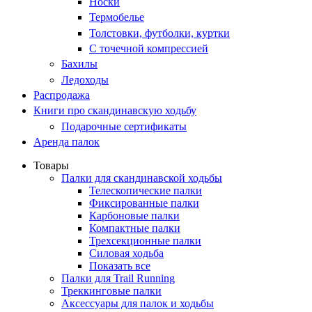
Носки
Термобелье
Толстовки, футболки, куртки
С точечной компрессией
Бахилы
Ледоходы
Распродажа
Книги про скандинавскую ходьбу
Подарочные сертификаты
Аренда палок
Товары
Палки для скандинавской ходьбы
Телескопические палки
Фиксированные палки
Карбоновые палки
Компактные палки
Трехсекционные палки
Силовая ходьба
Показать все
Палки для Trail Running
Треккинговые палки
Аксессуары для палок и ходьбы