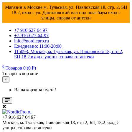
Магазин в Москве м. Тульская, ул. Павловская 18, стр. 2, БЦ
18.2, вход с ул. Даниловский вал под шлагбаум вход с
улицы, справа от аптеки
+7 916 627 64 97
+7-916-627-64-97
info@nordicpro.ru
Ежедневно: 11:00-20:00
115093, Москва, м. Тульская, ул. Павловская 18, стр 2,
БЦ 18.2 вход с улицы, справа от аптеки
0
Товаров 0 (0 ₽)
Товары в корзине
×
Ваша корзина пуста!
✖
+7 916 627 64 97
Москва, м. Тульская, Павловская 18, стр 2, БЦ 18.2 вход с
улицы, справа от аптеки