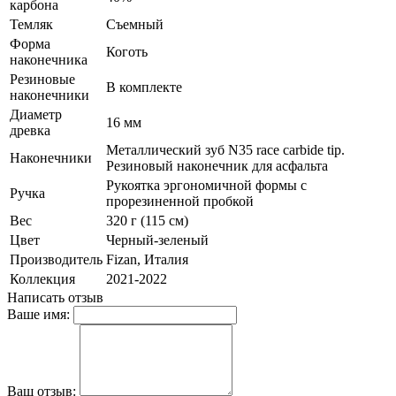
карбона
Темляк
Съемный
Форма
Коготь
наконечника
Резиновые
В комплекте
наконечники
Диаметр
16 мм
древка
Металлический зуб N35 race carbide tip.
Наконечники
Резиновый наконечник для асфальта
Рукоятка эргономичной формы с
Ручка
прорезиненной пробкой
Вес
320 г (115 см)
Цвет
Черный-зеленый
Производитель
Fizan, Италия
Коллекция
2021-2022
Написать отзыв
Ваше имя:
Ваш отзыв: