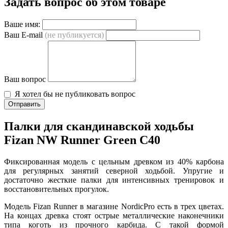
Задать вопрос об этом товаре
Ваше имя:
Ваш E-mail
(не публикуется)
Ваш вопрос
Я хотел бы не публиковать вопрос
Отправить
Палки для скандинавской ходьбы
Fizan NW Runner Green C40
Фиксированная модель с цельным древком из 40% карбона
для регулярных занятий северной ходьбой. Упругие и
достаточно жесткие палки для интенсивных тренировок и
восстановительных прогулок.
Модель Fizan Runner в магазине NordicPro есть в трех цветах.
На концах древка стоят острые металлические наконечники
типа коготь из прочного карбида. С такой формой