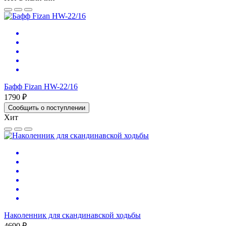
Бафф Fizan HW-22/16
1790 ₽
Сообщить о поступлении
Хит
Наколенник для скандинавской ходьбы
4690 ₽