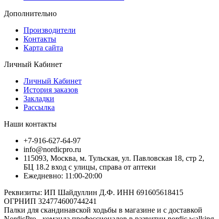
Дополнительно
Производители
Контакты
Карта сайта
Личный Кабинет
Личный Кабинет
История заказов
Закладки
Рассылка
Наши контакты
+7-916-627-64-97
info@nordicpro.ru
115093, Москва, м. Тульская, ул. Павловская 18, стр 2,
БЦ 18.2 вход с улицы, справа от аптеки
Ежедневно: 11:00-20:00
Реквизиты: ИП Шайдуллин Д.Ф. ИНН 691605618415
ОГРНИП 324774600744241
Палки для скандинавской ходьбы в магазине и с доставкой
NordicPro - команда профессионалов в развитии nordic walking