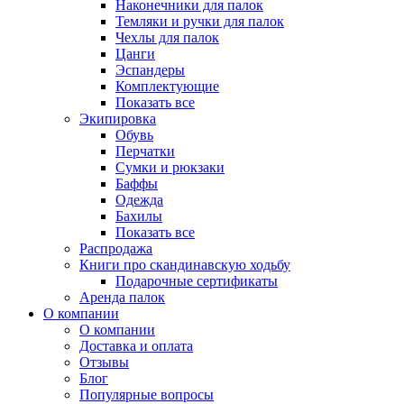
Наконечники для палок
Темляки и ручки для палок
Чехлы для палок
Цанги
Эспандеры
Комплектующие
Показать все
Экипировка
Обувь
Перчатки
Сумки и рюкзаки
Баффы
Одежда
Бахилы
Показать все
Распродажа
Книги про скандинавскую ходьбу
Подарочные сертификаты
Аренда палок
О компании
О компании
Доставка и оплата
Отзывы
Блог
Популярные вопросы