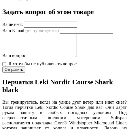
Задать вопрос об этом товаре
Ваше имя:
Ваш E-mail
(не публикуется)
Ваш вопрос
Я хотел бы не публиковать вопрос
Отправить
Перчатки
Leki Nordic Course Shark
black
Вы тренируетесь, когда на улице дует ветер или идет снег?
Тогда перчатки Leki Nordic Course Shark для вас. Они дарят
рукам защиту в любых погодных условиях. Под
сверхэластичным внешним материалом Softspan
располагается подкладка Gore® Windstopper Microquad Liner,
которая защищает от холода и влажности. Ладонь из