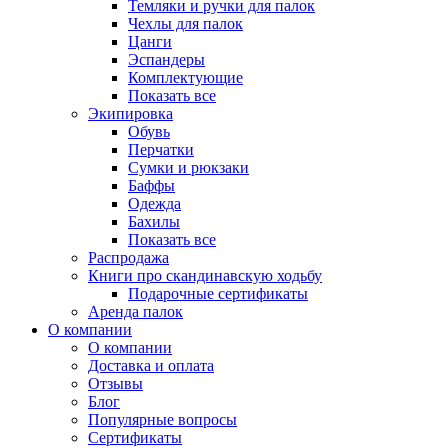
Темляки и ручки для палок
Чехлы для палок
Цанги
Эспандеры
Комплектующие
Показать все
Экипировка
Обувь
Перчатки
Сумки и рюкзаки
Баффы
Одежда
Бахилы
Показать все
Распродажа
Книги про скандинавскую ходьбу
Подарочные сертификаты
Аренда палок
О компании
О компании
Доставка и оплата
Отзывы
Блог
Популярные вопросы
Сертификаты