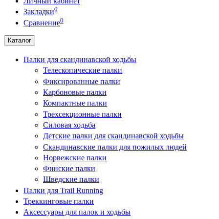
Личный кабинет
0
Закладки
0
Сравнение
Каталог
Палки для скандинавской ходьбы
Телескопические палки
Фиксированные палки
Карбоновые палки
Компактные палки
Трехсекционные палки
Силовая ходьба
Детские палки для скандинавской ходьбы
Скандинавские палки для пожилых людей
Норвежские палки
Финские палки
Шведские палки
Палки для Trail Running
Треккинговые палки
Аксессуары для палок и ходьбы