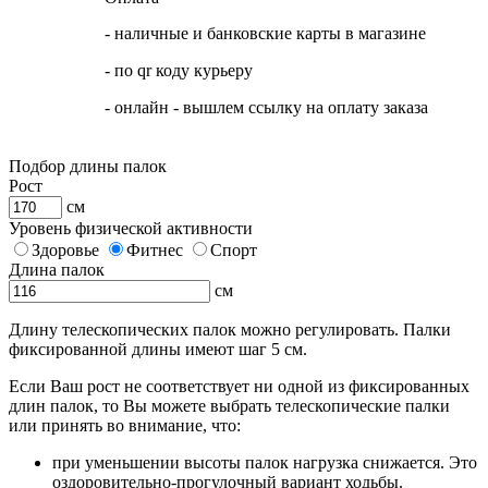
- наличные и банковские карты в магазине
- по qr коду курьеру
- онлайн - вышлем ссылку на оплату заказа
Подбор длины палок
Рост
см
Уровень физической активности
Здоровье
Фитнес
Спорт
Длина палок
см
Длину телескопических палок можно регулировать. Палки
фиксированной длины имеют шаг 5 см.
Если Ваш рост не соответствует ни одной из фиксированных
длин палок, то Вы можете выбрать телескопические палки
или принять во внимание, что:
при уменьшении высоты палок нагрузка снижается. Это
оздоровительно-прогулочный вариант ходьбы.