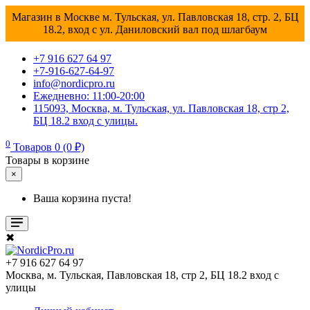
Магазин в Москве м. Тульская, ул. Павловская 18, стр. 2, БЦ
18.2, вход с ул. Даниловский вал под шлагбаум
+7 916 627 64 97
+7-916-627-64-97
info@nordicpro.ru
Ежедневно: 11:00-20:00
115093, Москва, м. Тульская, ул. Павловская 18, стр 2,
БЦ 18.2 вход с улицы.
0
Товаров 0 (0 ₽)
Товары в корзине
×
Ваша корзина пуста!
✖
+7 916 627 64 97
Москва, м. Тульская, Павловская 18, стр 2, БЦ 18.2 вход с
улицы