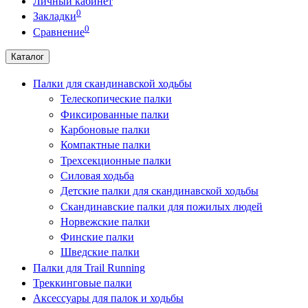
Личный кабинет
0
Закладки
0
Сравнение
Каталог
Палки для скандинавской ходьбы
Телескопические палки
Фиксированные палки
Карбоновые палки
Компактные палки
Трехсекционные палки
Силовая ходьба
Детские палки для скандинавской ходьбы
Скандинавские палки для пожилых людей
Норвежские палки
Финские палки
Шведские палки
Палки для Trail Running
Треккинговые палки
Аксессуары для палок и ходьбы