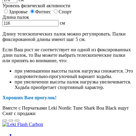
Уровень физической активности
Здоровье
Фитнес
Спорт
Длина палок
см
Длину телескопических палок можно регулировать. Палки
фиксированной длины имеют шаг 5 см.
Если Ваш рост не соответствует ни одной из фиксированных
длин палок, то Вы можете выбрать телескопические палки
или принять во внимание, что:
при уменьшении высоты палок нагрузка снижается. Это
оздоровительно-прогулочный вариант ходьбы.
при увеличении высоты палок нагрузка увеличивается.
Ходьба приобретает спортивный характер.
Хороших Вам прогулок!
Вместе с Перчатками Leki Nordic Tune Shark Boa Black ищут
Снят с продажи