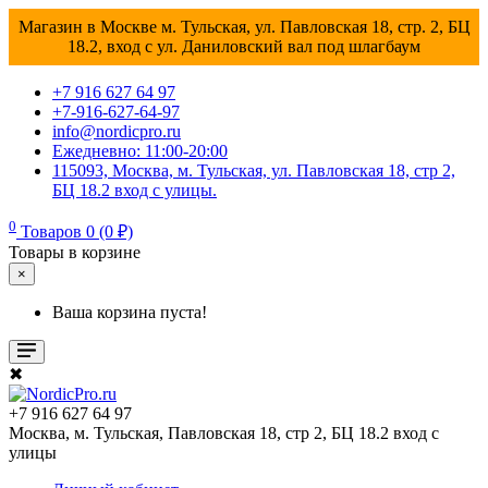
Магазин в Москве м. Тульская, ул. Павловская 18, стр. 2, БЦ
18.2, вход с ул. Даниловский вал под шлагбаум
+7 916 627 64 97
+7-916-627-64-97
info@nordicpro.ru
Ежедневно: 11:00-20:00
115093, Москва, м. Тульская, ул. Павловская 18, стр 2,
БЦ 18.2 вход с улицы.
0
Товаров 0 (0 ₽)
Товары в корзине
×
Ваша корзина пуста!
✖
+7 916 627 64 97
Москва, м. Тульская, Павловская 18, стр 2, БЦ 18.2 вход с
улицы