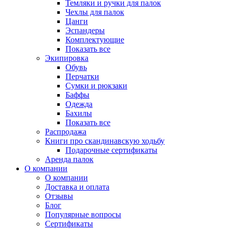
Темляки и ручки для палок
Чехлы для палок
Цанги
Эспандеры
Комплектующие
Показать все
Экипировка
Обувь
Перчатки
Сумки и рюкзаки
Баффы
Одежда
Бахилы
Показать все
Распродажа
Книги про скандинавскую ходьбу
Подарочные сертификаты
Аренда палок
О компании
О компании
Доставка и оплата
Отзывы
Блог
Популярные вопросы
Сертификаты