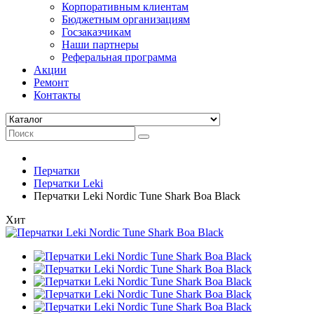
Корпоративным клиентам
Бюджетным организациям
Госзаказчикам
Наши партнеры
Реферальная программа
Акции
Ремонт
Контакты
Перчатки
Перчатки Leki
Перчатки Leki Nordic Tune Shark Boa Black
Хит