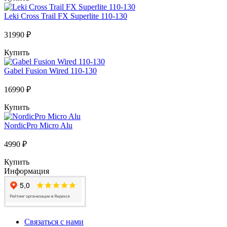
Leki Cross Trail FX Superlite 110-130
31990 ₽
Купить
Gabel Fusion Wired 110-130
16990 ₽
Купить
NordicPro Micro Alu
4990 ₽
Купить
Информация
Связаться с нами