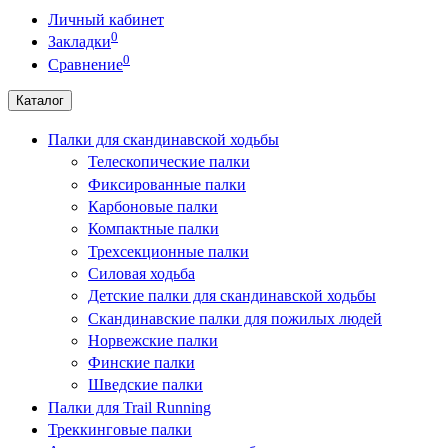
Личный кабинет
0
Закладки
0
Сравнение
Каталог
Палки для скандинавской ходьбы
Телескопические палки
Фиксированные палки
Карбоновые палки
Компактные палки
Трехсекционные палки
Силовая ходьба
Детские палки для скандинавской ходьбы
Скандинавские палки для пожилых людей
Норвежские палки
Финские палки
Шведские палки
Палки для Trail Running
Треккинговые палки