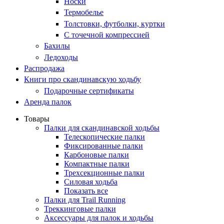
Носки
Термобелье
Толстовки, футболки, куртки
С точечной компрессией
Бахилы
Ледоходы
Распродажа
Книги про скандинавскую ходьбу
Подарочные сертификаты
Аренда палок
Товары
Палки для скандинавской ходьбы
Телескопические палки
Фиксированные палки
Карбоновые палки
Компактные палки
Трехсекционные палки
Силовая ходьба
Показать все
Палки для Trail Running
Треккинговые палки
Аксессуары для палок и ходьбы