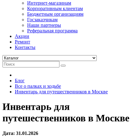
Интернет-магазинам
Корпоративным клиентам
Бюджетным организациям
Госзаказчикам
Наши партнеры
Реферальная программа
Акции
Ремонт
Контакты
Блог
Все о палках и ходьбе
Инвентарь для путешественников в Москве
Инвентарь для
путешественников в Москве
Дата:
31.01.2026