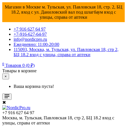
Магазин в Москве м. Тульская, ул. Павловская 18, стр. 2, БЦ
18.2, вход с ул. Даниловский вал под шлагбаум вход с
улицы, справа от аптеки
+7 916 627 64 97
+7-916-627-64-97
info@nordicpro.ru
Ежедневно: 11:00-20:00
115093, Москва, м. Тульская, ул. Павловская 18, стр 2,
БЦ 18.2 вход с улицы, справа от аптеки
0
Товаров 0 (0 ₽)
Товары в корзине
×
Ваша корзина пуста!
✖
+7 916 627 64 97
Москва, м. Тульская, Павловская 18, стр 2, БЦ 18.2 вход с
улицы, справа от аптеки