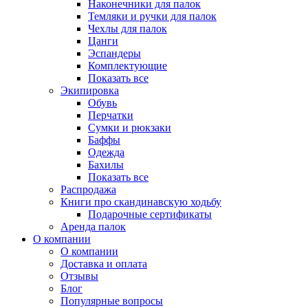
Наконечники для палок
Темляки и ручки для палок
Чехлы для палок
Цанги
Эспандеры
Комплектующие
Показать все
Экипировка
Обувь
Перчатки
Сумки и рюкзаки
Баффы
Одежда
Бахилы
Показать все
Распродажа
Книги про скандинавскую ходьбу
Подарочные сертификаты
Аренда палок
О компании
О компании
Доставка и оплата
Отзывы
Блог
Популярные вопросы