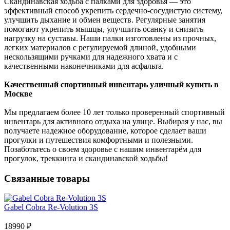
Скандинавская ходьба с палками для здоровья — это
эффективный способ укрепить сердечно-сосудистую систему,
улучшить дыхание и обмен веществ. Регулярные занятия
помогают укрепить мышцы, улучшить осанку и снизить
нагрузку на суставы. Наши палки изготовлены из прочных,
легких материалов с регулируемой длиной, удобными
нескользящими ручками для надежного хвата и с
качественными наконечниками для асфальта.
Качественный спортивный инвентарь уличный купить в
Москве
Мы предлагаем более 10 лет только проверенный спортивный
инвентарь для активного отдыха на улице. Выбирая у нас, вы
получаете надежное оборудование, которое сделает ваши
прогулки и путешествия комфортными и полезными.
Позаботьтесь о своем здоровье с нашим инвентарём для
прогулок, треккинга и скандинавской ходьбы!
Связанные товары
Gabel Cobra Re-Volution 3S
18990 ₽