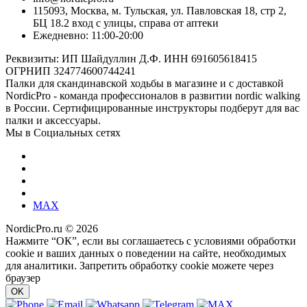
115093, Москва, м. Тульская, ул. Павловская 18, стр 2,
БЦ 18.2 вход с улицы, справа от аптеки
Ежедневно: 11:00-20:00
Реквизиты: ИП Шайдуллин Д.Ф. ИНН 691605618415
ОГРНИП 324774600744241
Палки для скандинавской ходьбы в магазине и с доставкой
NordicPro - команда профессионалов в развитии nordic walking
в России. Сертифицированные инструкторы подберут для вас
палки и аксессуары.
Мы в Социальных сетях
MAX
NordicPro.ru © 2026
Нажмите “ОК”, если вы соглашаетесь с условиями обработки
cookie и ваших данных о поведении на сайте, необходимых
для аналитики. Запретить обработку cookie можете через
браузер
OK