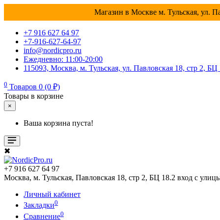
Магазин в Москве м. Тульская, ул. Па
+7 916 627 64 97
+7-916-627-64-97
info@nordicpro.ru
Ежедневно: 11:00-20:00
115093, Москва, м. Тульская, ул. Павловская 18, стр 2, БЦ
0
Товаров 0 (0 ₽)
Товары в корзине
×
Ваша корзина пуста!
✖
+7 916 627 64 97
Москва, м. Тульская, Павловская 18, стр 2, БЦ 18.2 вход с улиц
Личный кабинет
0
Закладки
0
Сравнение