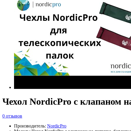
Чехол NordicPro с клапаном н
0 отзывов
Производитель:
NordicPro