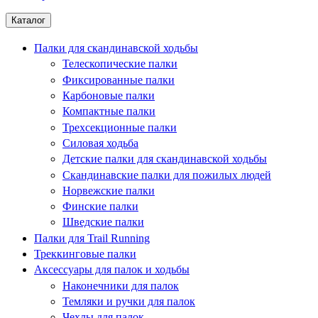
Каталог
Палки для скандинавской ходьбы
Телескопические палки
Фиксированные палки
Карбоновые палки
Компактные палки
Трехсекционные палки
Силовая ходьба
Детские палки для скандинавской ходьбы
Скандинавские палки для пожилых людей
Норвежские палки
Финские палки
Шведские палки
Палки для Trail Running
Треккинговые палки
Аксессуары для палок и ходьбы
Наконечники для палок
Темляки и ручки для палок
Чехлы для палок