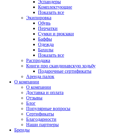
Эспандеры
Комплектующие
Показать все
Экипировка
Обувь
Перчатки
Сумки и рюкзаки
Баффы
Одежда
Бахилы
Показать все
Распродажа
Книги про скандинавскую ходьбу
Подарочные сертификаты
Аренда палок
О компании
О компании
Доставка и оплата
Отзывы
Блог
Популярные вопросы
Сертификаты
Благодарности
Наши партнеры
Бренды