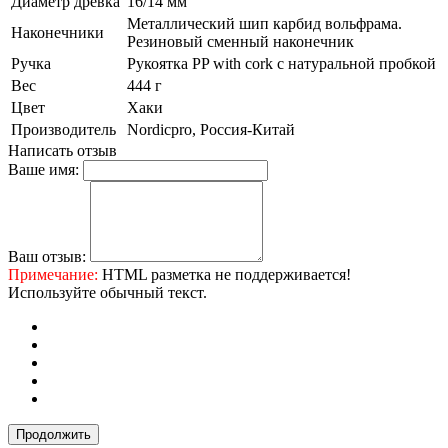
Диаметр древка
16/14 мм
Металлический шип карбид вольфрама.
Наконечники
Резиновый сменный наконечник
Ручка
Рукоятка PP with cork с натуральной пробкой
Вес
444 г
Цвет
Хаки
Производитель
Nordicpro, Россия-Китай
Написать отзыв
Ваше имя:
Ваш отзыв:
Примечание:
HTML разметка не поддерживается!
Используйте обычный текст.
Продолжить