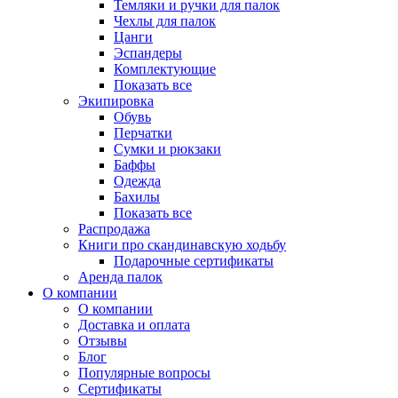
Темляки и ручки для палок
Чехлы для палок
Цанги
Эспандеры
Комплектующие
Показать все
Экипировка
Обувь
Перчатки
Сумки и рюкзаки
Баффы
Одежда
Бахилы
Показать все
Распродажа
Книги про скандинавскую ходьбу
Подарочные сертификаты
Аренда палок
О компании
О компании
Доставка и оплата
Отзывы
Блог
Популярные вопросы
Сертификаты