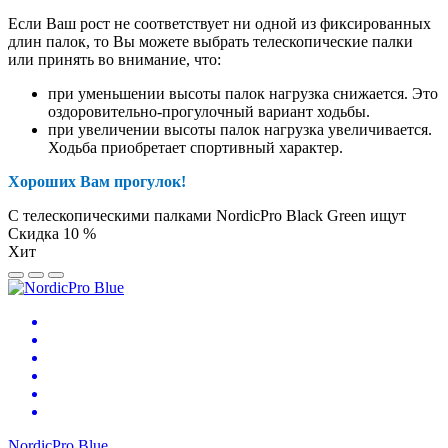
Если Ваш рост не соответствует ни одной из фиксированных
длин палок, то Вы можете выбрать телескопические палки
или принять во внимание, что:
при уменьшении высоты палок нагрузка снижается. Это
оздоровительно-прогулочный вариант ходьбы.
при увеличении высоты палок нагрузка увеличивается.
Ходьба приобретает спортивный характер.
Хороших Вам прогулок!
С телескопическими палками NordicPro Black Green ищут
Скидка 10 %
Хит
NordicPro Blue