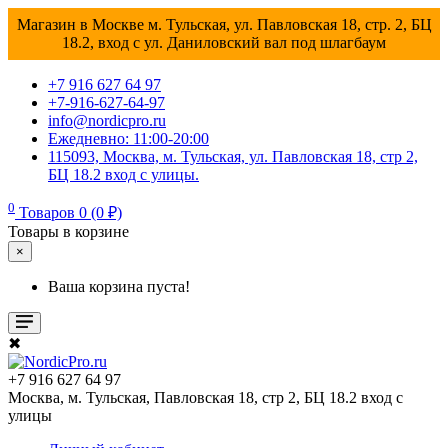
Магазин в Москве м. Тульская, ул. Павловская 18, стр. 2, БЦ
18.2, вход с ул. Даниловский вал под шлагбаум
+7 916 627 64 97
+7-916-627-64-97
info@nordicpro.ru
Ежедневно: 11:00-20:00
115093, Москва, м. Тульская, ул. Павловская 18, стр 2,
БЦ 18.2 вход с улицы.
0
Товаров 0 (0 ₽)
Товары в корзине
×
Ваша корзина пуста!
✖
+7 916 627 64 97
Москва, м. Тульская, Павловская 18, стр 2, БЦ 18.2 вход с
улицы