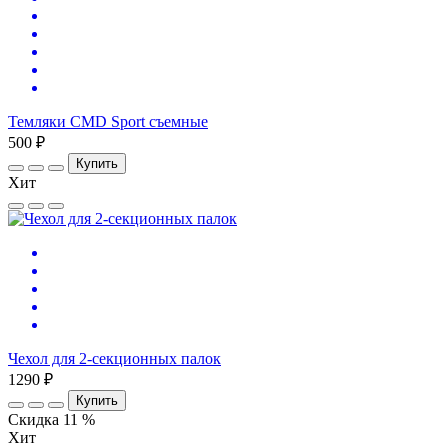
Темляки CMD Sport съемные
500 ₽
Купить
Хит
Чехол для 2-секционных палок
1290 ₽
Купить
Скидка 11 %
Хит