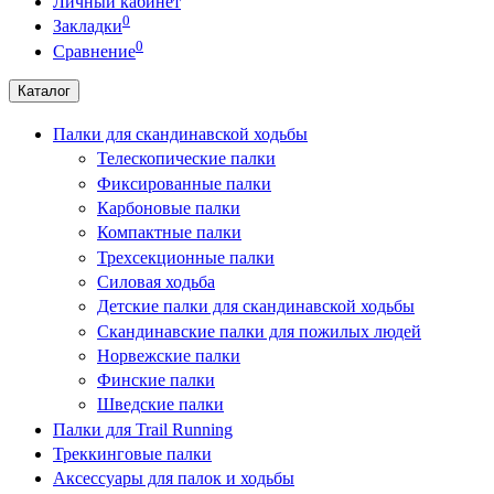
Личный кабинет
0
Закладки
0
Сравнение
Каталог
Палки для скандинавской ходьбы
Телескопические палки
Фиксированные палки
Карбоновые палки
Компактные палки
Трехсекционные палки
Силовая ходьба
Детские палки для скандинавской ходьбы
Скандинавские палки для пожилых людей
Норвежские палки
Финские палки
Шведские палки
Палки для Trail Running
Треккинговые палки
Аксессуары для палок и ходьбы