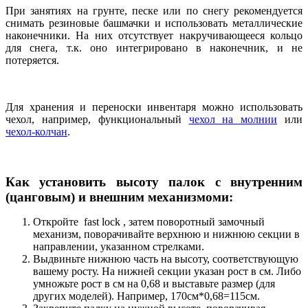
При занятиях на грунте, песке или по снегу рекомендуется
снимать резиновые башмачки и использовать металлические
наконечники. На них отсутствует накручивающееся кольцо
для снега, т.к. оно интегрировано в наконечник, и не
потеряется.
Для хранения и переноски инвентаря можно использовать
чехол, например, функциональный
чехол на молнии
или
чехол-колчан
.
Как установить высоту палок с внутренним
(цанговым) и внешним механизмоми:
Откройте fast lock , затем поворотный замочный
механизм, поворачивайте верхнюю и нижнюю секции в
направлении, указанном стрелками.
Выдвиньте нижнюю часть на высоту, соответствующую
вашему росту. На нижней секции указан рост в см. Либо
умножьте рост в см на 0,68 и выставьте размер (для
других моделей). Например, 170см*0,68=115см.