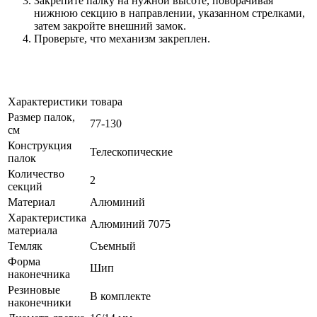
Закрепите палку на нужной высоте, поворачивая
нижнюю секцию в направлении, указанном стрелками,
затем закройте внешний замок.
Проверьте, что механизм закреплен.
Характеристики товара
Размер палок,
77-130
см
Конструкция
Телескопические
палок
Количество
2
секций
Материал
Алюминий
Характеристика
Алюминий 7075
материала
Темляк
Съемный
Форма
Шип
наконечника
Резиновые
В комплекте
наконечники