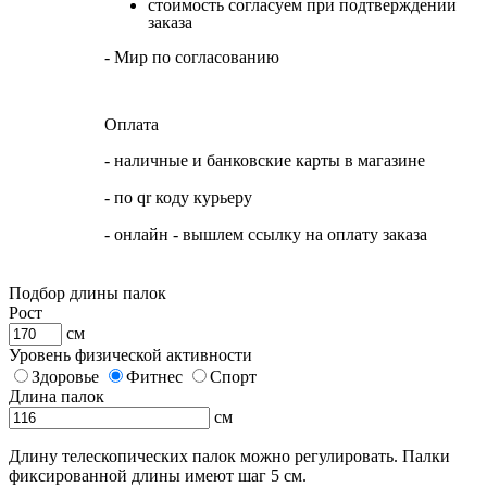
стоимость согласуем при подтверждении
заказа
- Мир по согласованию
Оплата
- наличные и банковские карты в магазине
- по qr коду курьеру
- онлайн - вышлем ссылку на оплату заказа
Подбор длины палок
Рост
см
Уровень физической активности
Здоровье
Фитнес
Спорт
Длина палок
см
Длину телескопических палок можно регулировать. Палки
фиксированной длины имеют шаг 5 см.