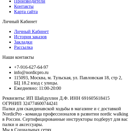
Производители
Контакты
Карта сайта
Личный Кабинет
Личный Кабинет
История заказов
Закладки
Рассылка
Наши контакты
+7-916-627-64-97
info@nordicpro.ru
115093, Москва, м. Тульская, ул. Павловская 18, стр 2,
БЦ 18.2 вход с улицы.
Ежедневно: 11:00-20:00
Реквизиты: ИП Шайдуллин Д.Ф. ИНН 691605618415
ОГРНИП 324774600744241
Палки для скандинавской ходьбы в магазине и с доставкой
NordicPro - команда профессионалов в развитии nordic walking
в России. Сертифицированные инструкторы подберут для вас
палки и аксессуары.
Мы в Социальных сетях