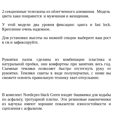
2-секционные телескопы из облегченного алюминия. Модель
цвета хаки понравится и мужчинам и женщинам.
У этой модели два уровня фиксации: цанга и fast lock.
Крепление очень надежное.
Для установки высоты на нижней секции выберите ваш рост
в см и зафиксируйте.
Рукоятки палок сделаны из комбинации пластика и
натуральной пробки, они комфортны при занятиях весь год.
Съемные темляки позволяет быстро отстегнуть руку от
рукоятки. Темляки сшиты в виде полуперчатки, с ними вы
сможете освоить правильную технику хват-отпускание.
В комплект Nordicpro black Green входят башмачки для ходьбы
по асфальту, тротуарной плитке. Эти резиновые наконечники
из каучука имеют хорошие показатели износостойкости и
сцепления с асфальтом.