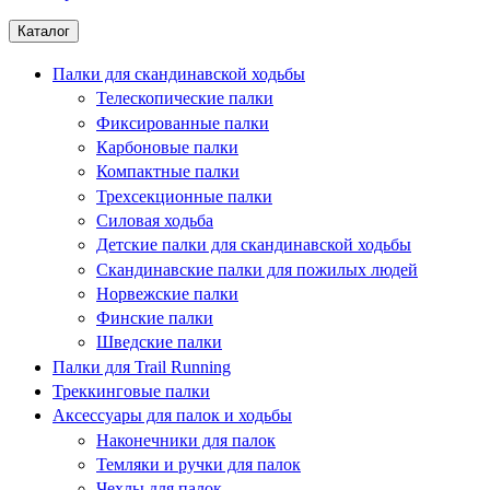
Каталог
Палки для скандинавской ходьбы
Телескопические палки
Фиксированные палки
Карбоновые палки
Компактные палки
Трехсекционные палки
Силовая ходьба
Детские палки для скандинавской ходьбы
Скандинавские палки для пожилых людей
Норвежские палки
Финские палки
Шведские палки
Палки для Trail Running
Треккинговые палки
Аксессуары для палок и ходьбы
Наконечники для палок
Темляки и ручки для палок
Чехлы для палок