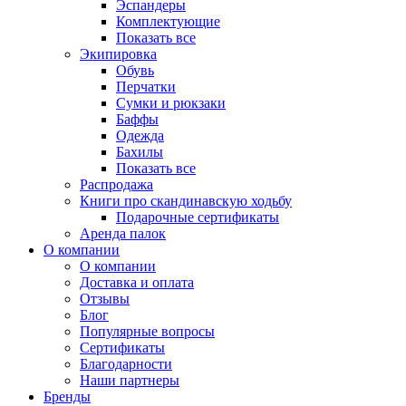
Эспандеры
Комплектующие
Показать все
Экипировка
Обувь
Перчатки
Сумки и рюкзаки
Баффы
Одежда
Бахилы
Показать все
Распродажа
Книги про скандинавскую ходьбу
Подарочные сертификаты
Аренда палок
О компании
О компании
Доставка и оплата
Отзывы
Блог
Популярные вопросы
Сертификаты
Благодарности
Наши партнеры
Бренды