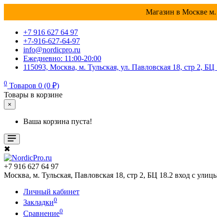
Магазин в Москве м. 
+7 916 627 64 97
+7-916-627-64-97
info@nordicpro.ru
Ежедневно: 11:00-20:00
115093, Москва, м. Тульская, ул. Павловская 18, стр 2, БЦ
0
Товаров 0 (0 ₽)
Товары в корзине
×
Ваша корзина пуста!
✖
+7 916 627 64 97
Москва, м. Тульская, Павловская 18, стр 2, БЦ 18.2 вход с улиц
Личный кабинет
0
Закладки
0
Сравнение