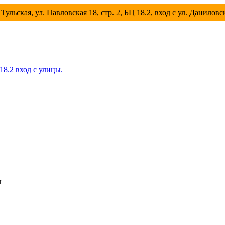
Тульская, ул. Павловская 18, стр. 2, БЦ 18.2, вход с ул. Данилов
 18.2 вход с улицы.
ы