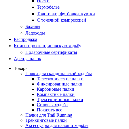
Носки
Термобелье
Толстовки, футболки, куртки
С точечной компрессией
Бахилы
Ледоходы
Распродажа
Книги про скандинавскую ходьбу
Подарочные сертификаты
Аренда палок
Товары
Палки для скандинавской ходьбы
Телескопические палки
Фиксированные палки
Карбоновые палки
Компактные палки
Трехсекционные палки
Силовая ходьба
Показать все
Палки для Trail Running
Треккинговые палки
Аксессуары для палок и ходьбы