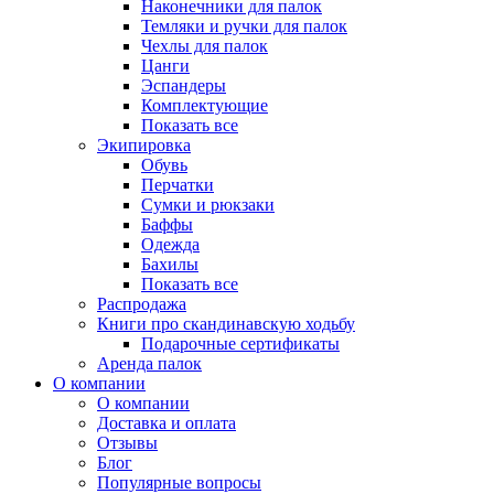
Наконечники для палок
Темляки и ручки для палок
Чехлы для палок
Цанги
Эспандеры
Комплектующие
Показать все
Экипировка
Обувь
Перчатки
Сумки и рюкзаки
Баффы
Одежда
Бахилы
Показать все
Распродажа
Книги про скандинавскую ходьбу
Подарочные сертификаты
Аренда палок
О компании
О компании
Доставка и оплата
Отзывы
Блог
Популярные вопросы