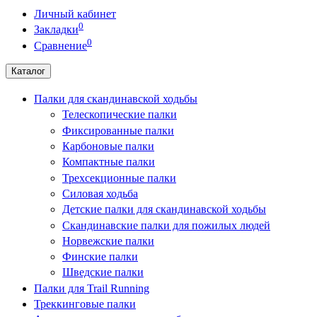
Личный кабинет
0
Закладки
0
Сравнение
Каталог
Палки для скандинавской ходьбы
Телескопические палки
Фиксированные палки
Карбоновые палки
Компактные палки
Трехсекционные палки
Силовая ходьба
Детские палки для скандинавской ходьбы
Скандинавские палки для пожилых людей
Норвежские палки
Финские палки
Шведские палки
Палки для Trail Running
Треккинговые палки