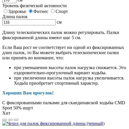
Уровень физической активности
Здоровье
Фитнес
Спорт
Длина палок
см
Длину телескопических палок можно регулировать. Палки
фиксированной длины имеют шаг 5 см.
Если Ваш рост не соответствует ни одной из фиксированных
длин палок, то Вы можете выбрать телескопические палки
или принять во внимание, что:
при уменьшении высоты палок нагрузка снижается. Это
оздоровительно-прогулочный вариант ходьбы.
при увеличении высоты палок нагрузка увеличивается.
Ходьба приобретает спортивный характер.
Хороших Вам прогулок!
С фиксированными палками для скандинавской ходьбы CMD
Sport 50% ищут
Хит