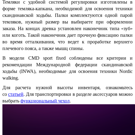
Темляки с удобной системой регулировки изготовлены в
форме темляка-капкана, необходимой для освоения техники
скандинавской ходьбы. Палки комплектуются одной парой
темляков, нужный размер вы выбираете при оформлении
заказа. На концах древка установлен наконечник типа «зуб»
или коготь. Такой наконечник дает прочную фиксацию палки
во время отталкивания, что ведет к проработке верхнего
плечевого пояса, а также мышц спины.
В модели CMD sport fixed соблюдены все критерии и
рекомендации Международной федерации скандинавской
ходьбы (INWA), необходимые для освоения техники Nordic
walking.
Для расчета нужной высоты инвентаря, ознакомьтесь
со
статьей
. Для транспортировки в разделе аксессуаров можно
выбрать
функциональный чехол
.