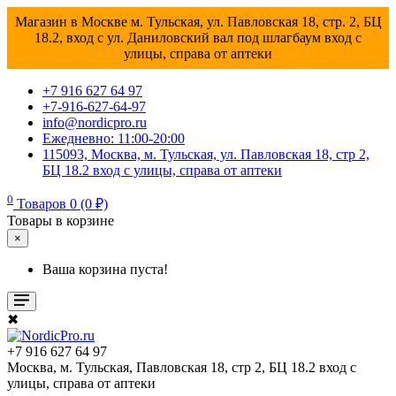
Магазин в Москве м. Тульская, ул. Павловская 18, стр. 2, БЦ
18.2, вход с ул. Даниловский вал под шлагбаум вход с
улицы, справа от аптеки
+7 916 627 64 97
+7-916-627-64-97
info@nordicpro.ru
Ежедневно: 11:00-20:00
115093, Москва, м. Тульская, ул. Павловская 18, стр 2,
БЦ 18.2 вход с улицы, справа от аптеки
0
Товаров 0 (0 ₽)
Товары в корзине
×
Ваша корзина пуста!
✖
+7 916 627 64 97
Москва, м. Тульская, Павловская 18, стр 2, БЦ 18.2 вход с
улицы, справа от аптеки