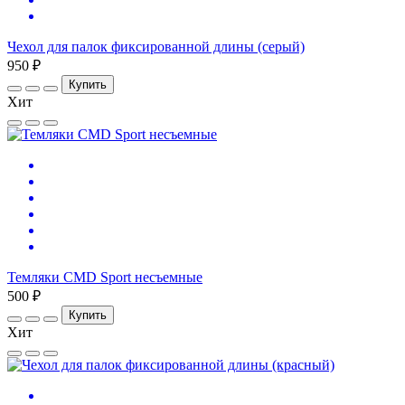
Чехол для палок фиксированной длины (серый)
950 ₽
Купить
Хит
Темляки CMD Sport несъемные
500 ₽
Купить
Хит