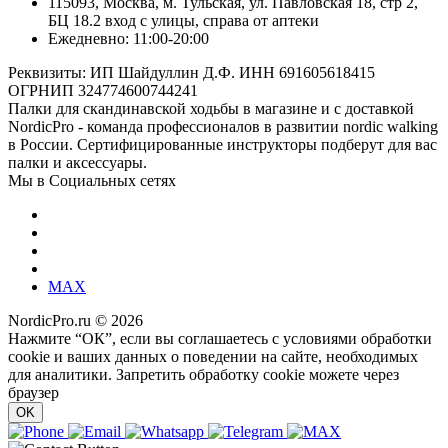
115093, Москва, м. Тульская, ул. Павловская 18, стр 2,
БЦ 18.2 вход с улицы, справа от аптеки
Ежедневно: 11:00-20:00
Реквизиты: ИП Шайдуллин Д.Ф. ИНН 691605618415
ОГРНИП 324774600744241
Палки для скандинавской ходьбы в магазине и с доставкой
NordicPro - команда профессионалов в развитии nordic walking
в России. Сертифицированные инструкторы подберут для вас
палки и аксессуары.
Мы в Социальных сетях
MAX
NordicPro.ru © 2026
Нажмите “ОК”, если вы соглашаетесь с условиями обработки
cookie и ваших данных о поведении на сайте, необходимых
для аналитики. Запретить обработку cookie можете через
браузер
OK