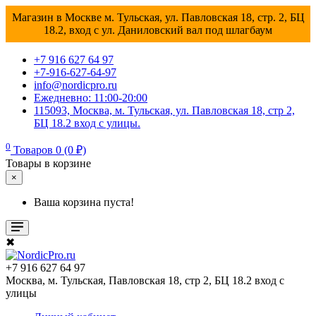
Магазин в Москве м. Тульская, ул. Павловская 18, стр. 2, БЦ
18.2, вход с ул. Даниловский вал под шлагбаум
+7 916 627 64 97
+7-916-627-64-97
info@nordicpro.ru
Ежедневно: 11:00-20:00
115093, Москва, м. Тульская, ул. Павловская 18, стр 2,
БЦ 18.2 вход с улицы.
0
Товаров 0 (0 ₽)
Товары в корзине
×
Ваша корзина пуста!
✖
+7 916 627 64 97
Москва, м. Тульская, Павловская 18, стр 2, БЦ 18.2 вход с
улицы