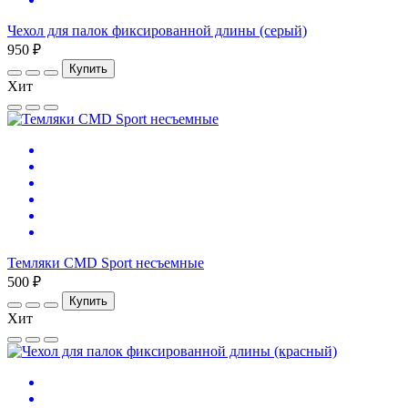
Чехол для палок фиксированной длины (серый)
950 ₽
Купить
Хит
Темляки CMD Sport несъемные
500 ₽
Купить
Хит