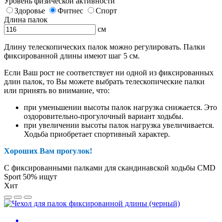
Уровень физической активности
Здоровье
Фитнес
Спорт
Длина палок
см
Длину телескопических палок можно регулировать. Палки
фиксированной длины имеют шаг 5 см.
Если Ваш рост не соответствует ни одной из фиксированных
длин палок, то Вы можете выбрать телескопические палки
или принять во внимание, что:
при уменьшении высоты палок нагрузка снижается. Это
оздоровительно-прогулочный вариант ходьбы.
при увеличении высоты палок нагрузка увеличивается.
Ходьба приобретает спортивный характер.
Хороших Вам прогулок!
С фиксированными палками для скандинавской ходьбы CMD
Sport 50% ищут
Хит