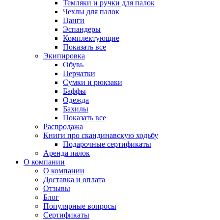
Темляки и ручки для палок
Чехлы для палок
Цанги
Эспандеры
Комплектующие
Показать все
Экипировка
Обувь
Перчатки
Сумки и рюкзаки
Баффы
Одежда
Бахилы
Показать все
Распродажа
Книги про скандинавскую ходьбу
Подарочные сертификаты
Аренда палок
О компании
О компании
Доставка и оплата
Отзывы
Блог
Популярные вопросы
Сертификаты