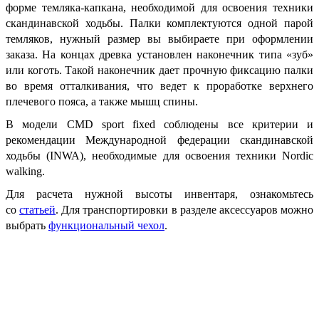
форме темляка-капкана, необходимой для освоения техники
скандинавской ходьбы. Палки комплектуются одной парой
темляков, нужный размер вы выбираете при оформлении
заказа. На концах древка установлен наконечник типа «зуб»
или коготь. Такой наконечник дает прочную фиксацию палки
во время отталкивания, что ведет к проработке верхнего
плечевого пояса, а также мышц спины.
В модели CMD sport fixed соблюдены все критерии и
рекомендации Международной федерации скандинавской
ходьбы (INWA), необходимые для освоения техники Nordic
walking.
Для расчета нужной высоты инвентаря, ознакомьтесь
со
статьей
. Для транспортировки в разделе аксессуаров можно
выбрать
функциональный чехол
.