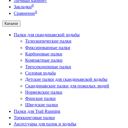
Личный кабинет
0
Закладки
0
Сравнение
Каталог
Палки для скандинавской ходьбы
Телескопические палки
Фиксированные палки
Карбоновые палки
Компактные палки
Трехсекционные палки
Силовая ходьба
Детские палки для скандинавской ходьбы
Скандинавские палки для пожилых людей
Норвежские палки
Финские палки
Шведские палки
Палки для Trail Running
Треккинговые палки
Аксессуары для палок и ходьбы